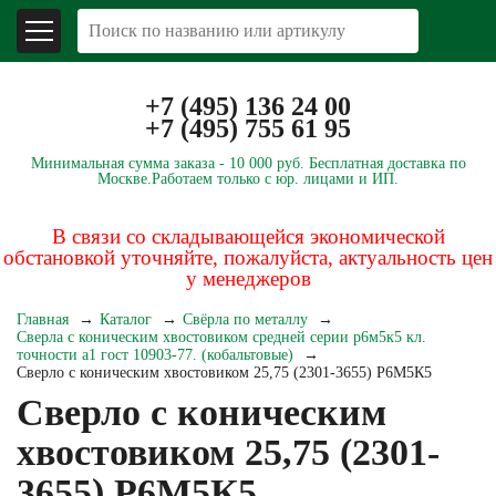
+7 (495) 136 24 00
+7 (495) 755 61 95
Минимальная сумма заказа -
10 000 руб.
Бесплатная доставка по
Москве.
Работаем только с юр. лицами и ИП.
В связи со складывающейся экономической
обстановкой уточняйте, пожалуйста, актуальность цен
у менеджеров
Главная
Каталог
Свёрла по металлу
Сверла с коническим хвостовиком средней серии р6м5к5 кл.
точности а1 гост 10903-77. (кобальтовые)
Сверло с коническим хвостовиком 25,75 (2301-3655) Р6М5К5
Сверло с коническим
хвостовиком 25,75 (2301-
3655) Р6М5К5