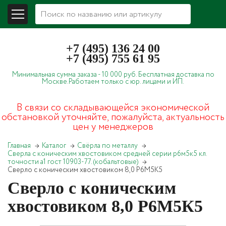
+7 (495) 136 24 00
+7 (495) 755 61 95
Минимальная сумма заказа -
10 000 руб.
Бесплатная доставка по
Москве.
Работаем только с юр. лицами и ИП.
В связи со складывающейся экономической
обстановкой уточняйте, пожалуйста, актуальность
цен у менеджеров
Главная
Каталог
Свёрла по металлу
Сверла с коническим хвостовиком средней серии р6м5к5 кл.
точности а1 гост 10903-77. (кобальтовые)
Сверло с коническим хвостовиком 8,0 Р6М5К5
Сверло с коническим
хвостовиком 8,0 Р6М5К5