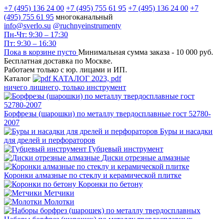
+7 (495) 136 24 00
+7 (495) 755 61 95
+7 (495) 136 24 00
+7
(495) 755 61 95
многоканальный
info@sverlo.su
@ruchnyeinstrumenty
Пн-Чт: 9:30 – 17:30
Пт: 9:30 – 16:30
Пока в корзине пусто
Минимальная сумма заказа -
10 000 руб.
Бесплатная доставка по Москве.
Работаем только с юр. лицами и ИП.
Каталог
КАТАЛОГ 2023, рdf
ничего лишнего, только инструмент
Борфрезы (шарошки) по металлу твердосплавные гост 52780-
2007
Буры и насадки
для дрелей и перфораторов
Губцевый инструмент
Диски отрезные алмазные
Коронки алмазные по стеклу и керамической плитке
Коронки по бетону
Метчики
Молотки