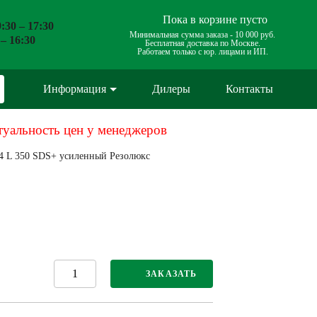
Пока в корзине пусто
:30 – 17:30
Минимальная сумма заказа -
10 000 руб.
 – 16:30
Бесплатная доставка по Москве.
Работаем только с юр. лицами и ИП.
Информация
Дилеры
Контакты
туальность цен у менеджеров
14 L 350 SDS+ усиленный Резолюкс
ЗАКАЗАТЬ