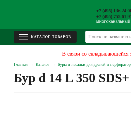
+7 (495) 136 24 0
+7 (495) 755 61 9
многоканальный
В связи со складывающейся 
Главная
Каталог
Буры и насадки для дрелей и перфоратор
Бур d 14 L 350 SDS