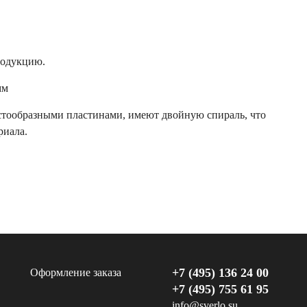
родукцию.
мм
тообразными пластинами, имеют двойную спираль, что
риала.
+7 (495) 136 24 00
Оформление заказа
+7 (495) 755 61 95
info@sverlo.su