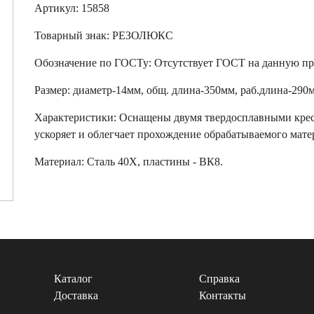
Артикул: 15858
Товарный знак:
РЕЗОЛЮКС
Обозначение по ГОСТу
:
Отсутствует ГОСТ на данную п
Размер
:
диаметр-14мм, общ. длина-350мм, раб.длина-290
Характеристики
:
Оснащены двумя твердосплавными крес
ускоряет и облегчает прохождение обрабатываемого мате
Материал:
Сталь 40Х, пластины - ВК8.
Каталог
Справка
Доставка
Контакты