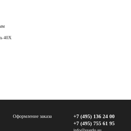
0мм
ль 40Х
+7 (495) 136 24 00
Оформление заказа
+7 (495) 755 61 95
info@sverlo.su