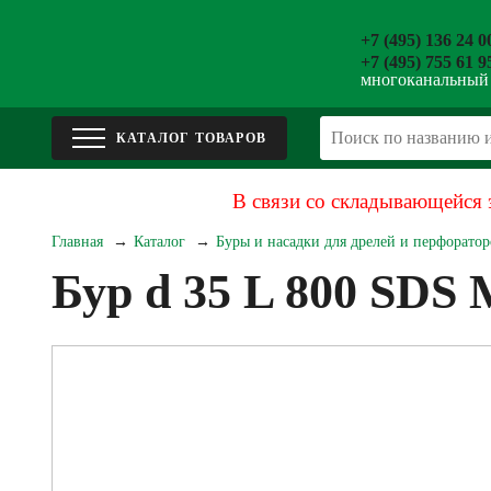
+7 (495) 136 24 0
+7 (495) 755 61 9
многоканальный
В связи со складывающейся 
Главная
Каталог
Буры и насадки для дрелей и перфоратор
Бур d 35 L 800 SDS