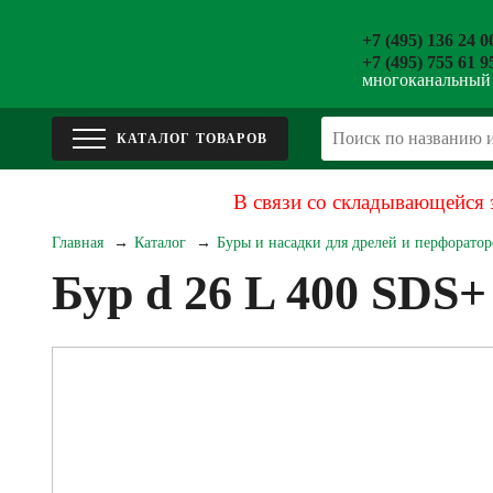
+7 (495) 136 24 0
+7 (495) 755 61 9
многоканальный
В связи со складывающейся 
Главная
Каталог
Буры и насадки для дрелей и перфоратор
Бур d 26 L 400 SDS