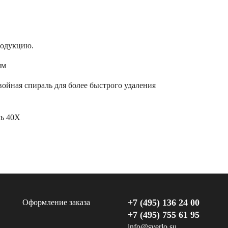
родукцию.
мм
ойная спираль для более быстрого удаления
ль 40Х
+7 (495) 136 24 00
Оформление заказа
+7 (495) 755 61 95
info@sverlo.su