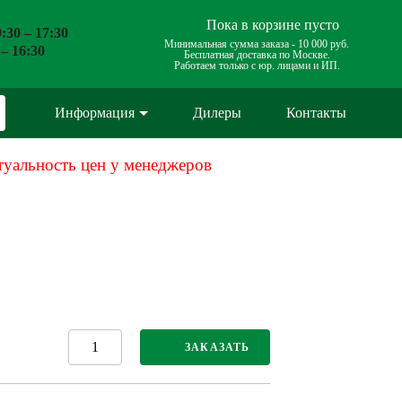
Пока в корзине пусто
:30 – 17:30
Минимальная сумма заказа -
10 000 руб.
 – 16:30
Бесплатная доставка по Москве.
Работаем только с юр. лицами и ИП.
Информация
Дилеры
Контакты
туальность цен у менеджеров
ЗАКАЗАТЬ