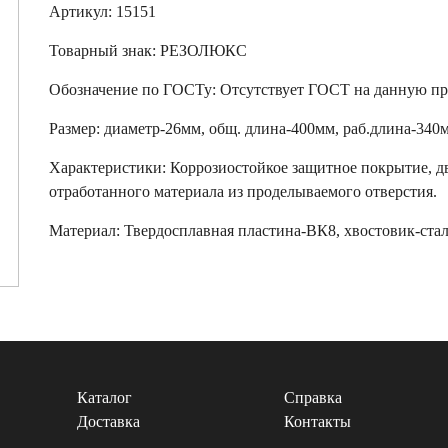
Артикул: 15151
Товарный знак:
РЕЗОЛЮКС
Обозначение по ГОСТу
:
Отсутствует ГОСТ на данную п
Размер
:
диаметр-26мм, общ. длина-400мм, раб.длина-340
Характеристики
:
Коррозиостойкое защитное покрытие, дв
отработанного материала из проделываемого отверстия.
Материал:
Твердосплавная пластина-ВК8, хвостовик-ста
Каталог
Справка
Доставка
Контакты