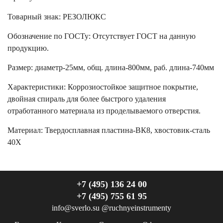
Товарный знак:
РЕЗОЛЮКС
Обозначение по ГОСТу
:
Отсутствует ГОСТ на данную
продукцию.
Размер
:
диаметр-25мм, общ. длина-800мм, раб. длина-740мм
Характеристики
:
Коррозиостойкое защитное покрытие,
двойная спираль для более быстрого удаления
отработанного материала из проделываемого отверстия.
Материал:
Твердосплавная пластина-ВК8, хвостовик-сталь
40Х
+7 (495) 136 24 00
+7 (495) 755 61 95
info@sverlo.su
@ruchnyeinstrumenty