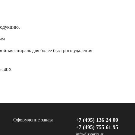
родукцию.
0мм
ойная спираль для более быстрого удаления
ль 40Х
+7 (495) 136 24 00
Оформление заказа
+7 (495) 755 61 95
info@sverlo.su