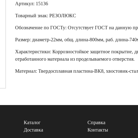
Артикул: 15136
Товарный знак:
РЕЗОЛЮКС
Обозначение по ГОСТу
:
Отсутствует ГОСТ на данную п
Размер
:
диаметр-22мм, общ. длина-800мм, раб. длина-74
Характеристики
:
Коррозиостойкое защитное покрытие, дв
отработанного материала из проделываемого отверстия.
Материал:
Твердосплавная пластина-ВК8, хвостовик-ста
Каталог
Справка
Доставка
Контакты