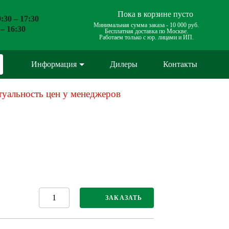
Пока в корзине пусто
:30 – 17:30
Минимальная сумма заказа -
10 000 руб.
 – 16:30
Бесплатная доставка по Москве.
Работаем только с юр. лицами и ИП.
Информация
Дилеры
Контакты
туальность цен у менеджеров
ЗАКАЗАТЬ