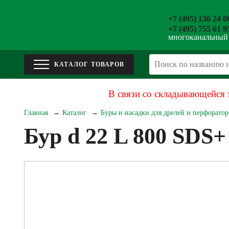
+7 (495) 136 24 0
+7 (495) 755 61 9
многоканальный
В связи со складывающейся 
Главная
Каталог
Буры и насадки для дрелей и перфоратор
Бур d 22 L 800 SDS