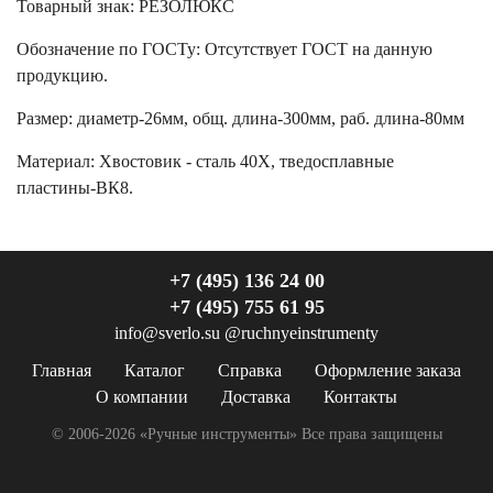
Товарный знак:
РЕЗОЛЮКС
Обозначение по ГОСТу
:
Отсутствует ГОСТ на данную
продукцию.
Размер
:
диаметр-26мм, общ. длина-300мм, раб. длина-80мм
Материал:
Хвостовик - сталь 40Х, тведосплавные
пластины-ВК8.
+7 (495) 136 24 00
+7 (495) 755 61 95
info@sverlo.su
@ruchnyeinstrumenty
Главная
Каталог
Справка
Оформление заказа
О компании
Доставка
Контакты
© 2006-2026 «Ручные инструменты»
Все права защищены