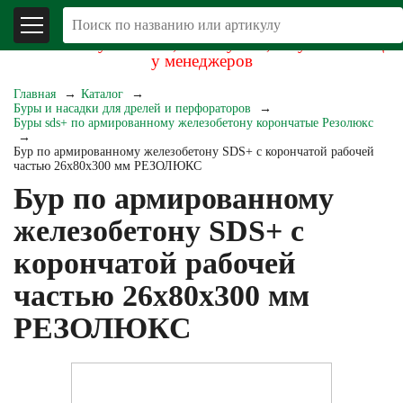
В связи со складывающейся экономической
обстановкой уточняйте, пожалуйста, актуальность цен
у менеджеров
Главная
Каталог
Буры и насадки для дрелей и перфораторов
Буры sds+ по армированному железобетону корончатые Резолюкс
Бур по армированному железобетону SDS+ с корончатой рабочей
частью 26х80х300 мм РЕЗОЛЮКС
Бур по армированному
железобетону SDS+ с
корончатой рабочей
частью 26х80х300 мм
РЕЗОЛЮКС