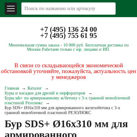
+7 (495) 136 24 00
+7 (495) 755 61 95
Минимальная сумма заказа -
10 000 руб.
Бесплатная доставка по
Москве.
Работаем только с юр. лицами и ИП.
В связи со складывающейся экономической
обстановкой уточняйте, пожалуйста, актуальность цен
у менеджеров
Главная
Каталог
Буры и насадки для дрелей и перфораторов
Буры sds+ по армированному ж/бетону с 3-х гранной моноблочной
пластиной Резолюкс
Бур SDS+ Ø16х310 мм для армированного железобетона с 3-х
гранной моноблочной пластиной РЕЗОЛЮКС
Бур SDS+ Ø16х310 мм для
армированного