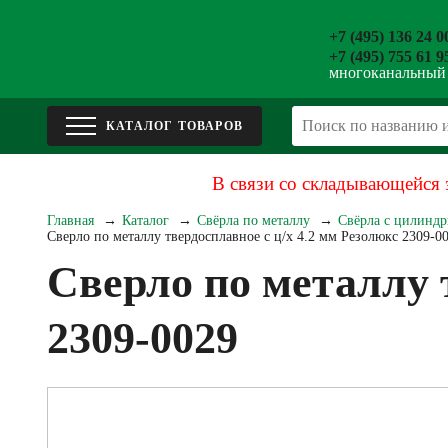
+7 (495) 136 24 0
+7 (495) 755 61 9
многоканальный
В связи со складывающейся 
Главная
Каталог
Свёрла по металлу
Свёрла с цилиндр
Сверло по металлу твердосплавное с ц/х 4.2 мм Резолюкс 2309-0
Сверло по металлу 
2309-0029