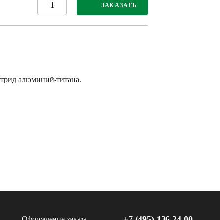
ЗАКАЗАТЬ
итрид алюминий-титана.
+7 (495) 136 24 00
Оформление заказа