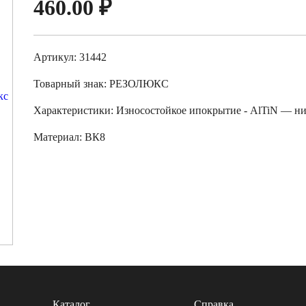
460.00
₽
Артикул: 31442
Товарный знак:
РЕЗОЛЮКС
Характеристики
:
Износостойкое ипокрытие - AlTiN — н
Материал:
ВК8
Каталог
Справка