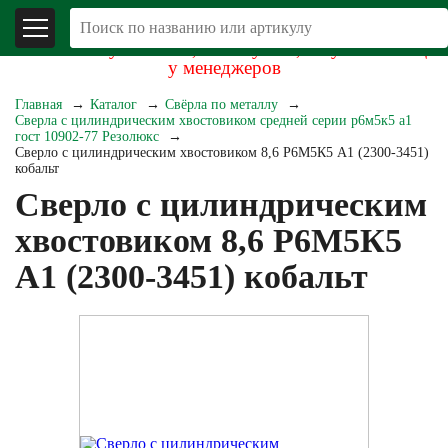
В связи со складывающейся экономической
обстановкой уточняйте, пожалуйста, актуальность цен
у менеджеров
Главная
Каталог
Свёрла по металлу
Сверла с цилиндрическим хвостовиком средней серии р6м5к5 а1
гост 10902-77 Резолюкс
Сверло с цилиндрическим хвостовиком 8,6 Р6М5К5 А1 (2300-3451)
кобальт
Сверло с цилиндрическим
хвостовиком 8,6 Р6М5К5
А1 (2300-3451) кобальт