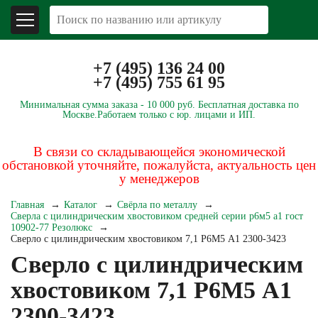
+7 (495) 136 24 00
+7 (495) 755 61 95
Минимальная сумма заказа -
10 000 руб.
Бесплатная доставка по
Москве.
Работаем только с юр. лицами и ИП.
В связи со складывающейся экономической
обстановкой уточняйте, пожалуйста, актуальность цен
у менеджеров
Главная
Каталог
Свёрла по металлу
Сверла с цилиндрическим хвостовиком средней серии р6м5 а1 гост
10902-77 Резолюкс
Сверло с цилиндрическим хвостовиком 7,1 Р6М5 А1 2300-3423
Сверло с цилиндрическим
хвостовиком 7,1 Р6М5 А1
2300-3423