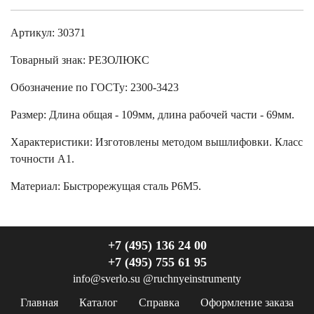
Артикул: 30371
Товарный знак:
РЕЗОЛЮКС
Обозначение по ГОСТу
:
2300-3423
Размер
:
Длина общая - 109мм, длина рабочей части - 69мм.
Характеристики
:
Изготовлены методом вышлифовки. Класс
точности А1.
Материал:
Быстрорежущая сталь Р6М5.
+7 (495) 136 24 00
+7 (495) 755 61 95
info@sverlo.su
@ruchnyeinstrumenty
Главная
Каталог
Справка
Оформление заказа