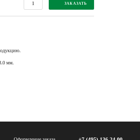
ЗАКАЗАТЬ
родукцию.
3.0 мм.
+7 (495) 136 24 00
Оформление заказа