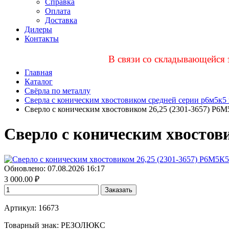
Справка
Оплата
Доставка
Дилеры
Контакты
В связи со складывающейся 
Главная
Каталог
Свёрла по металлу
Сверла с коническим хвостовиком средней серии р6м5к5 к
Сверло с коническим хвостовиком 26,25 (2301-3657) Р6
Сверло с коническим хвостови
Обновлено: 07.08.2026 16:17
3 000.00
₽
Заказать
Артикул: 16673
Товарный знак:
РЕЗОЛЮКС