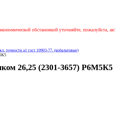
экономической обстановкой уточняйте, пожалуйста, ак
л. точности а1 гост 10903-77. (кобальтовые)
М5К5
ком 26,25 (2301-3657) Р6М5К5