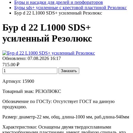
Буры и насадки для дрелей и перфораторов
Буры sds+ усиленные с крестовой пластиной Резолюкс
Бур d 22 L1000 SDS+ усиленный Резолюкс
Бур d 22 L1000 SDS+
усиленный Резолюкс
Обновлено: 07.08.2026 16:17
715.00
₽
Заказать
Артикул: 15900
Товарный знак:
РЕЗОЛЮКС
Обозначение по ГОСТу
:
Отсутствует ГОСТ на данную
продукцию.
Размер
:
диаметр-22 мм, общ, длина-1000 мм, раб.длина-940мм
Характеристики
:
Оснащены двумя твердосплавными
крестообразными пластинами, имеют двойную спираль, что