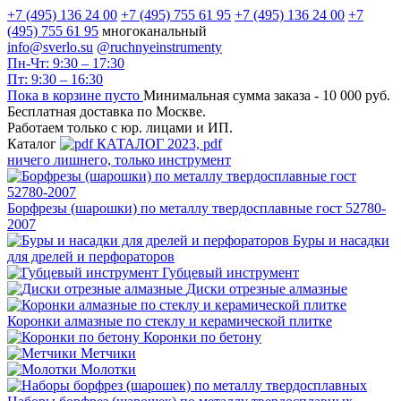
+7 (495) 136 24 00
+7 (495) 755 61 95
+7 (495) 136 24 00
+7
(495) 755 61 95
многоканальный
info@sverlo.su
@ruchnyeinstrumenty
Пн-Чт: 9:30 – 17:30
Пт: 9:30 – 16:30
Пока в корзине пусто
Минимальная сумма заказа -
10 000 руб.
Бесплатная доставка по Москве.
Работаем только с юр. лицами и ИП.
Каталог
КАТАЛОГ 2023, рdf
ничего лишнего, только инструмент
Борфрезы (шарошки) по металлу твердосплавные гост 52780-
2007
Буры и насадки
для дрелей и перфораторов
Губцевый инструмент
Диски отрезные алмазные
Коронки алмазные по стеклу и керамической плитке
Коронки по бетону
Метчики
Молотки