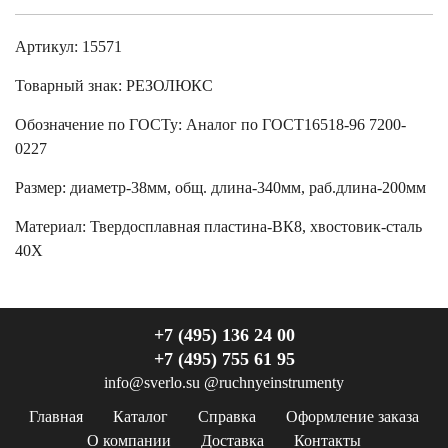
Артикул: 15571
Товарный знак:
РЕЗОЛЮКС
Обозначение по ГОСТу
:
Аналог по ГОСТ16518-96 7200-
0227
Размер
:
диаметр-38мм, общ. длина-340мм, раб.длина-200мм
Материал:
Твердосплавная пластина-ВК8, хвостовик-сталь
40Х
+7 (495) 136 24 00
+7 (495) 755 61 95
info@sverlo.su
@ruchnyeinstrumenty
Главная
Каталог
Справка
Оформление заказа
О компании
Доставка
Контакты