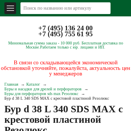
+7 (495) 136 24 00
+7 (495) 755 61 95
Минимальная сумма заказа -
10 000 руб.
Бесплатная доставка по
Москве.
Работаем только с юр. лицами и ИП.
В связи со складывающейся экономической
обстановкой уточняйте, пожалуйста, актуальность цен
у менеджеров
Главная
Каталог
Буры и насадки для дрелей и перфораторов
Буры для перфораторов sds max Резолюкс
Бур d 38 L 340 SDS MAX с крестовой пластиной Резолюкс
Бур d 38 L 340 SDS MAX с
крестовой пластиной
Резолюкс