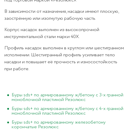
под торговой маркой «Резолюкс».
В зависимости от назначения, насадки имеют плоскую,
заострённую или изогнутую рабочую часть.
Корпус насадок выполнен из высокопрочной
инструментальной стали марки 40Х.
Профиль насадок выполнен в круглом или шестигранном
исполнении. Шестигранный профиль усиливает тело
насадки и повышает её прочность и износостойкость
при работе.
Буры sds+ по армированному ж/бетону с 3-х гранной
моноблочной пластиной Резолюкс
Буры sds+ по армированному ж/бетону с 4-х гранной
моноблочной пластиной Резолюкс
Буры sds+ по армированному железобетону
корончатые Резолюкс