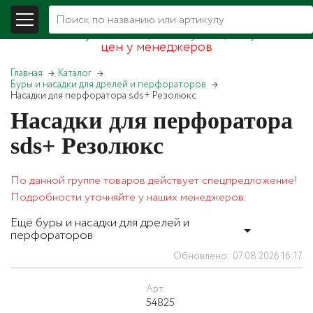
В связи со складывающейся экономической
обстановкой уточняйте, пожалуйста, актуальность
цен у менеджеров
Главная
Каталог
Буры и насадки для дрелей и перфораторов
Насадки для перфоратора sds+ Резолюкс
Насадки для перфоратора
sds+ Резолюкс
По данной группе товаров действует спецпредложение!
Подробности уточняйте у наших менеджеров.
Ещё буры и насадки для дрелей и
перфораторов
Обновлено: 07.08.2026 16:17
Арт:
54825